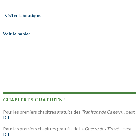
Visiter la boutique.
Voir le panier…
CHAPITRES GRATUITS !
Pour les premiers chapitres gratuits des
Trahisons de Ca’hern
… c’est
ICI
!
Pour les premiers chapitres gratuits de La
Guerre des Tinwë…
c’est
ICI
!