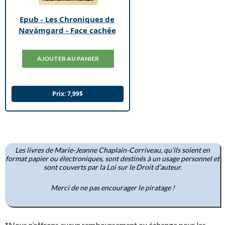
Epub - Les Chroniques de
Navämgard - Face cachée
Prix:
7,99$
Les livres de Marie-Jeanne Chaplain-Corriveau, qu’ils soient en
format papier ou électroniques, sont destinés à un usage personnel et
sont couverts par la Loi sur le Droit d’auteur.
Merci de ne pas encourager le piratage !
*Nous n’offrons aucun remboursement ou échange pour les