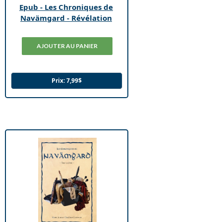
Epub - Les Chroniques de
Navämgard - Révélation
Prix:
7,99$