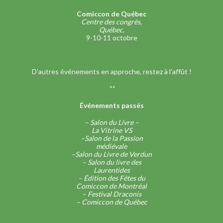
Comiccon de Québec
Centre des congrès,
Québec,
9-10-11 octobre
D’autres événements en approche, restez à l’affût !
**
Événements passés
– Salon du Livre –
La Vitrine VS
–
Salon de la Passion
médiévale
–
Salon du Livre de Verdun
–
Salon du livre des
Laurentides
–
Édition des Fêtes du
Comiccon de Montréal
–
Festival Draconis
–
Comiccon de Québec