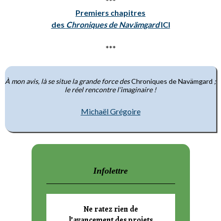
***
Premiers chapitres
des
Chroniques de
Navämgard
ICI
***
À mon avis, là se situe la grande force des
Chroniques de Navämgard
;
le réel rencontre l’imaginaire !
Michaël Grégoire
Infolettre
Ne ratez rien de
l’avancement
des projets