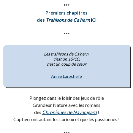
***
Premiers chapitres
des
Trahisons de Ca’hern
ICI
***
Les trahisons de Ca’hern,
c’est un 10/10,
c’est un coup de cœur
Annie Larochelle
Plongez dans le loisir des jeux de rôle
Grandeur Nature avec les romans
des
Chroniques de Navämgard
!
Captiveront autant les curieux et que les passionnés !