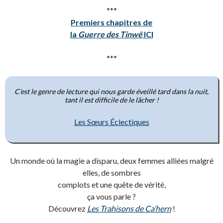
***
Premiers chapitres de
la
Guerre des Tinwë
ICI
***
C’est le genre de lecture qui nous garde éveillé tard dans la nuit,
tant il est difficile de le lâcher !
Les Sœurs Éclectiques
Un monde où la magie a disparu, deux femmes alliées malgré
elles, de sombres
complots et une quête de vérité,
ça vous parle ?
Découvrez
Les Trahisons de Ca’hern
!