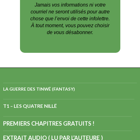
Jamais vos informations ni votre
courriel ne seront utilisés pour autre
chose que l’envoi de cette infolettre.
À tout moment, vous pouvez choisir
de vous désabonner.
LA GUERRE DES TINWË (FANTASY)
T1 – LES QUATRE NILLË
PREMIERS CHAPITRES GRATUITS !
EXTRAIT AUDIO ( LU PAR L’AUTEURE )