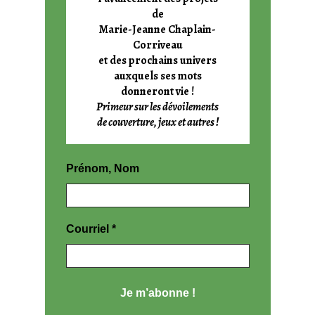
de
Marie-Jeanne Chaplain-
Corriveau
et des prochains univers
auxquels ses mots
donneront vie !
Primeur sur les dévoilements
de couverture, jeux et autres !
Prénom, Nom
Courriel
*